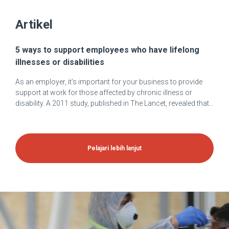
Artikel
5 ways to support employees who have lifelong
illnesses or disabilities
As an employer, it’s important for your business to provide
support at work for those affected by chronic illness or
disability. A 2011 study, published in The Lancet, revealed that…