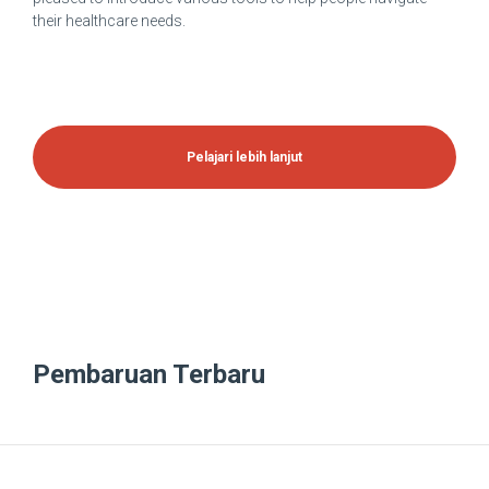
their healthcare needs.
Pembaruan Terbaru
March 1, 2020