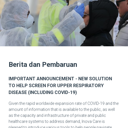
Berita dan Pembaruan
IMPORTANT ANNOUNCEMENT - NEW SOLUTION
TO HELP SCREEN FOR UPPER RESPIRATORY
DISEASE (INCLUDING COVID-19)
Given the rapid worldwide expansion rate of COVID-19 and the
amount of information that is available to the public, as well
as the capacity and infrastructure of private and public
healthcare systems to address demand, Inova Care is
pleased to introduce various tools to help people navigate