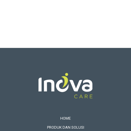
COVID-19 Announcement
Read more
HOME
PRODUK DAN SOLUSI