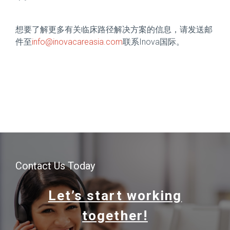
想要了解更多有关临床路径解决方案的信息，请发送邮
件至
info@inovacareasia.com
联系Inova国际。
Contact Us Today
Let’s start working
together!